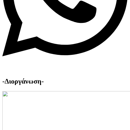
-Διοργάνωση-