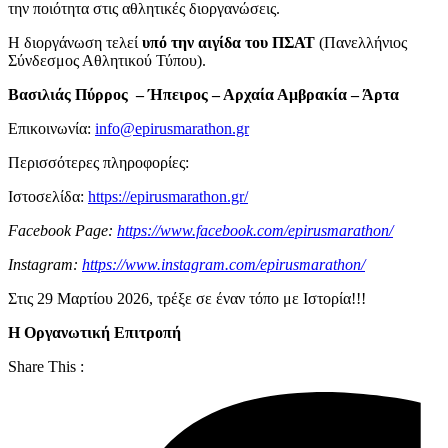
την ποιότητα στις αθλητικές διοργανώσεις.
Η διοργάνωση τελεί
υπό την αιγίδα του ΠΣΑΤ
(Πανελλήνιος
Σύνδεσμος Αθλητικού Τύπου).
Βασιλιάς Πύρρος – Ήπειρος – Αρχαία Αμβρακία – Άρτα
Επικοινωνία:
info@epirusmarathon.gr
Περισσότερες πληροφορίες:
Ιστοσελίδα:
https://epirusmarathon.gr/
Facebook Page:
https://www.facebook.com/epirusmarathon/
Instagram:
https://www.instagram.com/epirusmarathon/
Στις 29 Μαρτίου 2026, τρέξε σε έναν τόπο με Ιστορία!!!
Η Οργανωτική Επιτροπή
Share This :