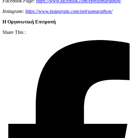
Facebook Page:
https://www.facebook.com/epirusmarathon/
Instagram:
https://www.instagram.com/epirusmarathon/
Η Οργανωτική Επιτροπή
Share This :