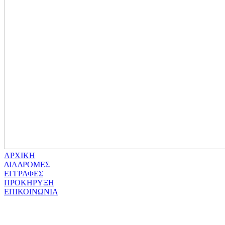
ΑΡΧΙΚΗ
ΔΙΑΔΡΟΜΕΣ
ΕΓΓΡΑΦΕΣ
ΠΡΟΚΗΡΥΞΗ
ΕΠΙΚΟΙΝΩΝΙΑ
Μαραθώνιος Ηπείρου “Βασιλιάς Πύρρος”