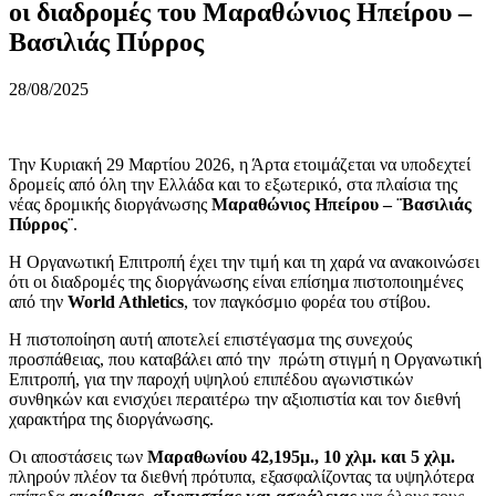
οι διαδρομές του Μαραθώνιος Ηπείρου –
Βασιλιάς Πύρρος
28/08/2025
Την Κυριακή 29 Μαρτίου 2026, η Άρτα ετοιμάζεται να υποδεχτεί
δρομείς από όλη την Ελλάδα και το εξωτερικό, στα πλαίσια της
νέας δρομικής διοργάνωσης
Μαραθώνιος Ηπείρου – ¨Βασιλιάς
Πύρρος¨
.
Η Οργανωτική Επιτροπή έχει την τιμή και τη χαρά να ανακοινώσει
ότι οι διαδρομές της διοργάνωσης είναι επίσημα πιστοποιημένες
από την
World Athletics
, τον παγκόσμιο φορέα του στίβου.
Η πιστοποίηση αυτή αποτελεί επιστέγασμα της συνεχούς
προσπάθειας, που καταβάλει από την πρώτη στιγμή η Οργανωτική
Επιτροπή, για την παροχή υψηλού επιπέδου αγωνιστικών
συνθηκών και ενισχύει περαιτέρω την αξιοπιστία και τον διεθνή
χαρακτήρα της διοργάνωσης.
Οι αποστάσεις των
Μαραθωνίου 42,195μ., 10 χλμ. και 5 χλμ.
πληρούν πλέον τα διεθνή πρότυπα, εξασφαλίζοντας τα υψηλότερα